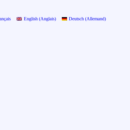
ançais
English
(
Anglais
)
Deutsch
(
Allemand
)