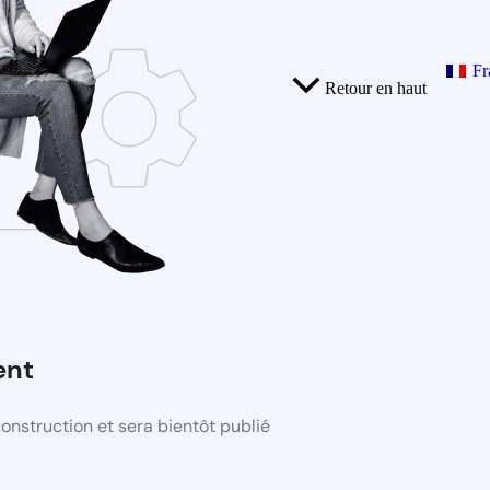
Fr
Retour en haut
ent
nstruction et sera bientôt publié